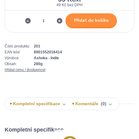
/
ks
49 Kč
bez DPH
Přidat do košíku
Číslo produktu:
201
EAN kód:
8901552016414
Výrobce:
Ashoka - Indie
Obsah:
280g
Hlídat cenu / dostupnost
Kompletní specifikace
Komentáře
0
Kompletní specifikace