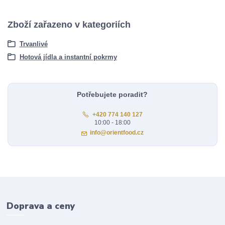
Zboží zařazeno v kategoriích
Trvanlivé
Hotová jídla a instantní pokrmy
Potřebujete poradit?
+420 774 140 127
10:00 - 18:00
info@orientfood.cz
Doprava a ceny