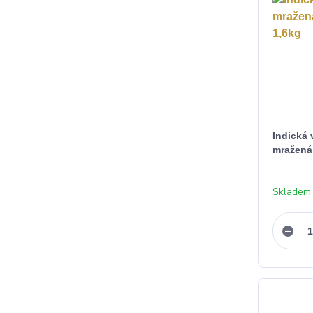
Indická 
mražená 
Skladem