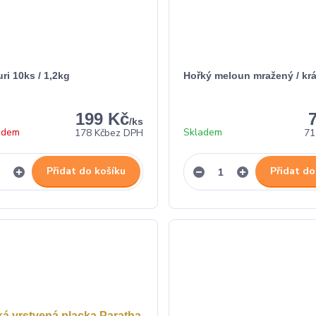
ri 10ks / 1,2kg
Hořký meloun mražený / kr
199 Kč
/
ks
adem
Skladem
178 Kč
bez DPH
71
Přidat do košíku
Přidat do