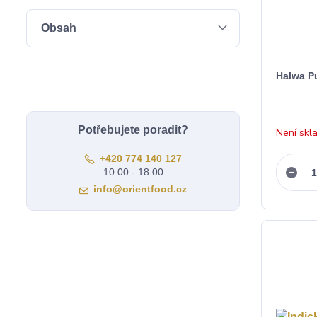
Obsah
Halwa Pu
Potřebujete poradit?
Není skl
+420 774 140 127
10:00 - 18:00
info@orientfood.cz