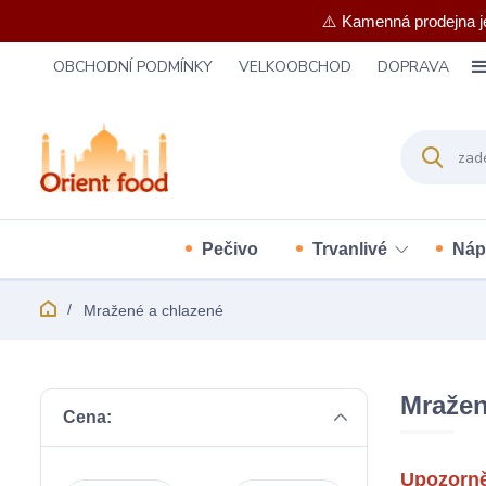
⚠️ Kamenná prodejna j
OBCHODNÍ PODMÍNKY
VELKOOBCHOD
DOPRAVA
Pečivo
Trvanlivé
Náp
Mražené a chlazené
Mražen
Cena:
Upozorně