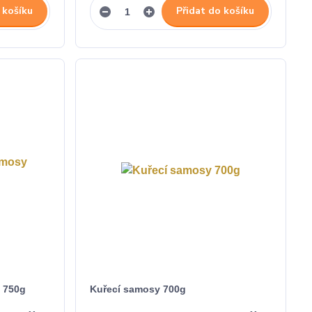
 košíku
Přidat do košíku
 750g
Kuřecí samosy 700g