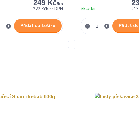
249 Kč
2
/
ks
Skladem
222 Kč
bez DPH
213
Přidat do košíku
Přidat do