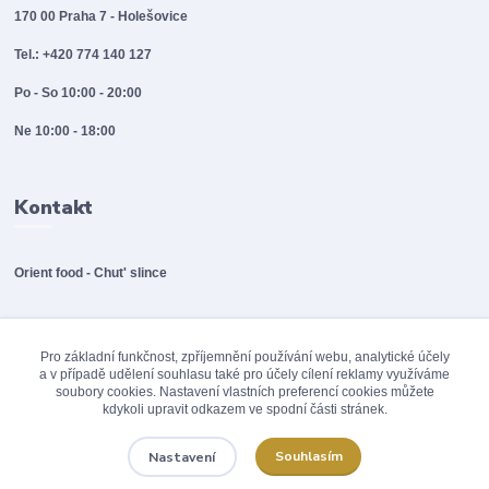
170 00 Praha 7 - Holešovice
Tel.: +420 774 140 127
Po - So 10:00 - 20:00
Ne 10:00 - 18:00
Kontakt
Orient food - Chut' slince
info@orientfood.cz
Pro základní funkčnost, zpříjemnění používání webu, analytické účely
a v případě udělení souhlasu také pro účely cílení reklamy využíváme
soubory cookies. Nastavení vlastních preferencí cookies můžete
kdykoli upravit odkazem ve spodní části stránek.
Souhlasím
Nastavení