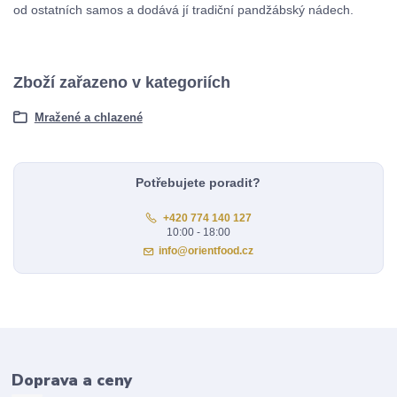
od ostatních samos a dodává jí tradiční pandžábský nádech.
Zboží zařazeno v kategoriích
Mražené a chlazené
Potřebujete poradit?
+420 774 140 127
10:00 - 18:00
info@orientfood.cz
Doprava a ceny