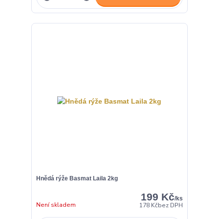
Hnědá rýže Basmat Laila 2kg
199 Kč
/
ks
Není skladem
178 Kč
bez DPH