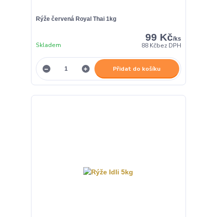
Rýže červená Royal Thai 1kg
99 Kč
/
ks
Skladem
88 Kč
bez DPH
Přidat do košíku