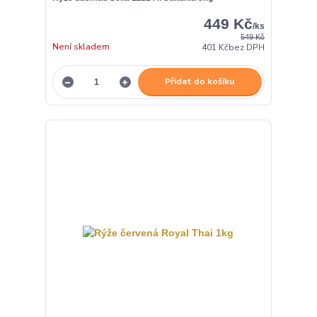
449 Kč
/
ks
549 Kč
Není skladem
401 Kč
bez DPH
Přidat do košíku