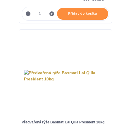
Přidat do košíku
Předvařená rýže Basmati Lal Qilla President 10kg