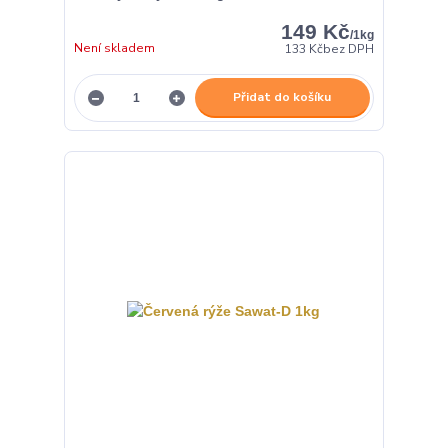
149 Kč
/
1kg
Není skladem
133 Kč
bez DPH
Přidat do košíku