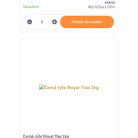
649 Kč
Skladem
401 Kč
bez DPH
Přidat do košíku
Černá rýže Royal Thai 1kg