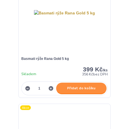
Basmati rýže Rana Gold 5 kg
399 Kč
/
ks
Skladem
356 Kč
bez DPH
Přidat do košíku
Akce