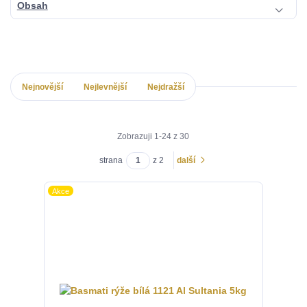
Obsah
Nejnovější
Nejlevnější
Nejdražší
Zobrazuji 1-24 z 30
strana
z 2
další
Akce