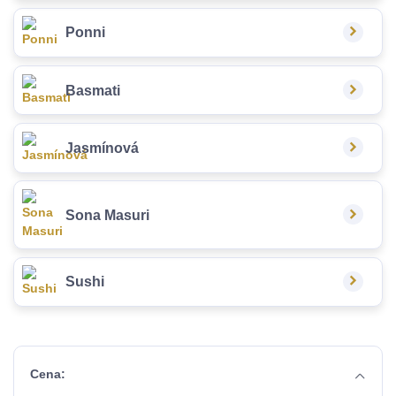
Ponni
Basmati
Jasmínová
Sona Masuri
Sushi
Cena: