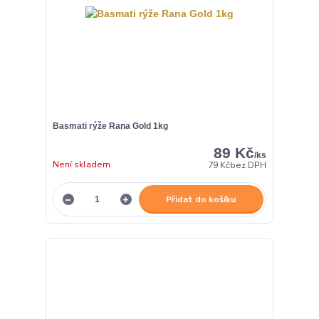
Basmati rýže Rana Gold 1kg
89 Kč
/
ks
Není skladem
79 Kč
bez DPH
Přidat do košíku