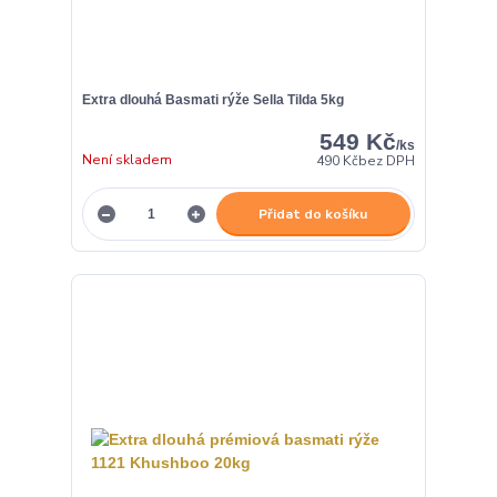
Extra dlouhá Basmati rýže Sella Tilda 5kg
549 Kč
/
ks
Není skladem
490 Kč
bez DPH
Přidat do košíku