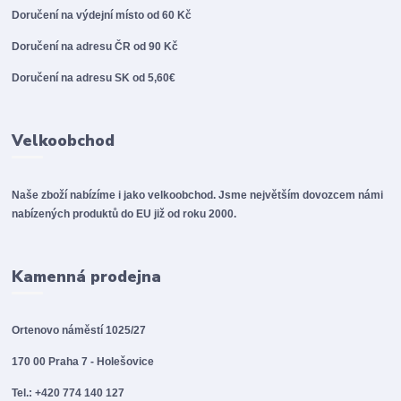
Doručení na výdejní místo od 60 Kč
Doručení na adresu ČR od 90 Kč
Doručení na adresu SK od 5,60€
Velkoobchod
Naše zboží nabízíme i jako velkoobchod. Jsme největším dovozcem námi
nabízených produktů do EU již od roku 2000.
Kamenná prodejna
Ortenovo náměstí 1025/27
170 00 Praha 7 - Holešovice
Tel.: +420 774 140 127