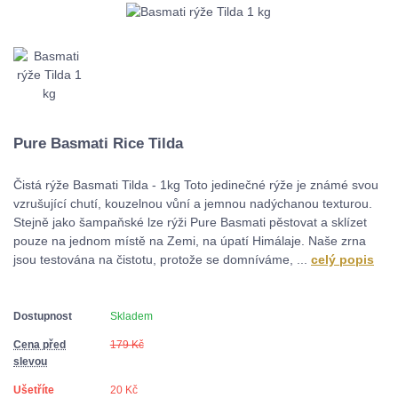
Pure Basmati Rice Tilda
Čistá rýže Basmati Tilda - 1kg Toto jedinečné rýže je známé svou
vzrušující chutí, kouzelnou vůní a jemnou nadýchanou texturou.
Stejně jako šampaňské lze rýži Pure Basmati pěstovat a sklízet
pouze na jednom místě na Zemi, na úpatí Himálaje. Naše zrna
jsou testována na čistotu, protože se domníváme, ...
celý popis
Dostupnost
Skladem
Cena před
179 Kč
slevou
Ušetříte
20 Kč