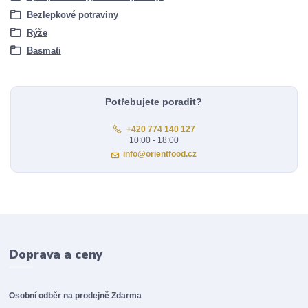
Bezlepkové potraviny
Rýže
Basmati
Potřebujete poradit?
+420 774 140 127
10:00 - 18:00
info@orientfood.cz
Doprava a ceny
Osobní odběr na prodejně
Zdarma