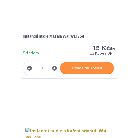
Instantní nudle Masala Wai Wai 75g
15 Kč
/
ks
Skladem
13 Kč
bez DPH
Přidat do košíku