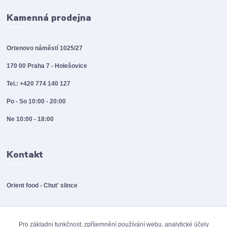
Kamenná prodejna
Ortenovo náměstí 1025/27
170 00 Praha 7 - Holešovice
Tel.: +420 774 140 127
Po - So 10:00 - 20:00
Ne 10:00 - 18:00
Kontakt
Orient food - Chut' slince
info@orientfood.cz
Pro základní funkčnost, zpříjemnění používání webu, analytické účely