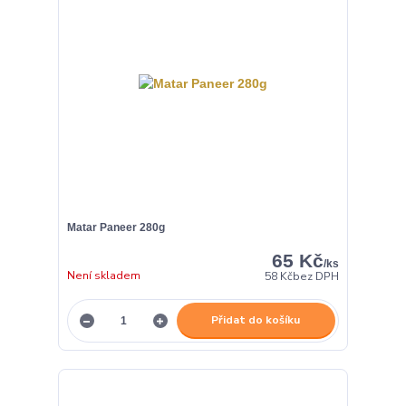
Matar Paneer 280g
65 Kč
/
ks
Není skladem
58 Kč
bez DPH
Přidat do košíku