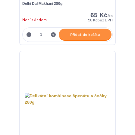
Delhi Dal Makhani 280g
65 Kč
/
ks
Není skladem
58 Kč
bez DPH
Přidat do košíku