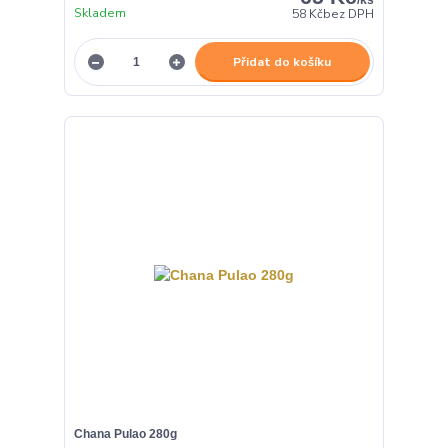
Skladem
58 Kč
bez DPH
Přidat do košíku
Chana Pulao 280g