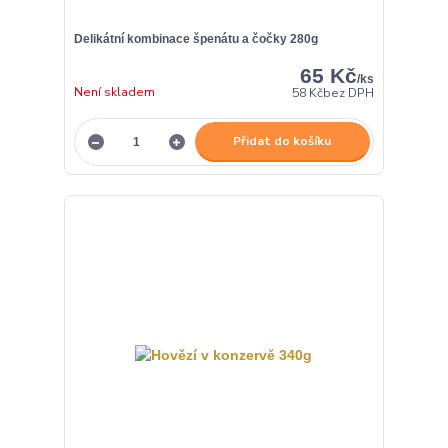
Delikátní kombinace špenátu a čočky 280g
65 Kč
/
ks
Není skladem
58 Kč
bez DPH
Přidat do košíku