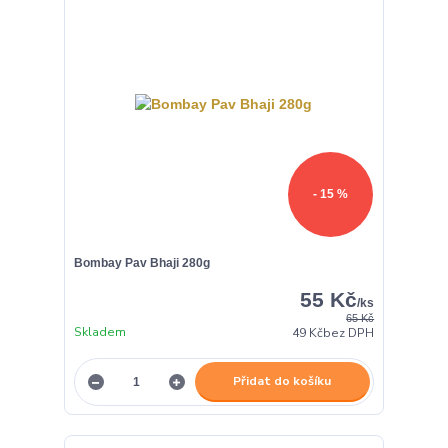
- 15 %
Bombay Pav Bhaji 280g
55 Kč
/
ks
65 Kč
Skladem
49 Kč
bez DPH
Přidat do košíku