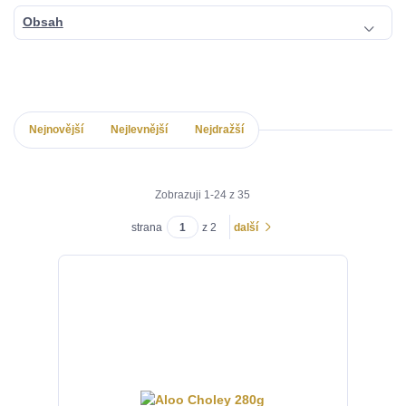
Obsah
Nejnovější
Nejlevnější
Nejdražší
Zobrazuji 1-24 z 35
strana
z 2
další