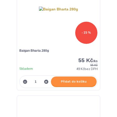
- 15 %
Baigan Bharta 280g
55 Kč
/
ks
65 Kč
Skladem
49 Kč
bez DPH
Přidat do košíku