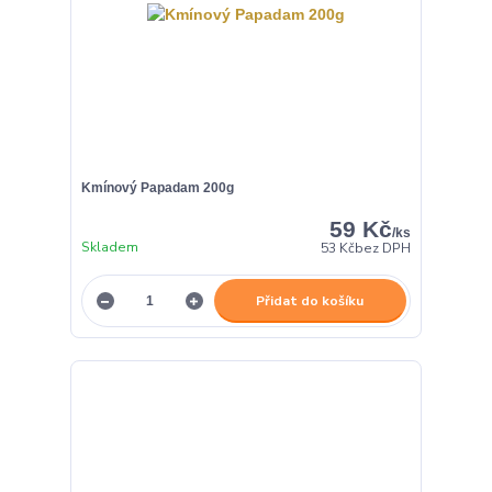
Kmínový Papadam 200g
59 Kč
/
ks
Skladem
53 Kč
bez DPH
Přidat do košíku