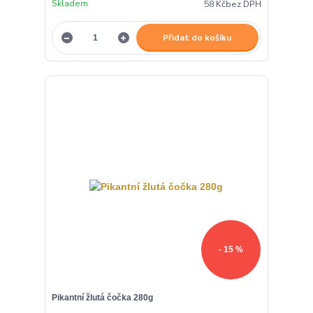
Skladem
58 Kč
bez DPH
Přidat do košíku
- 15 %
Pikantní žlutá čočka 280g