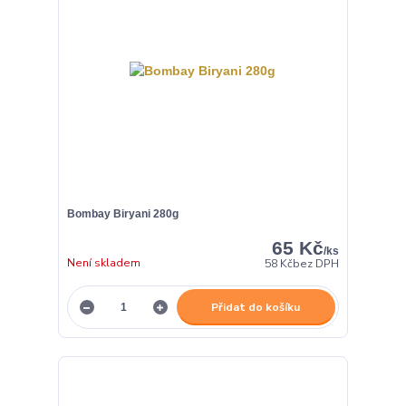
Bombay Biryani 280g
65 Kč
/
ks
Není skladem
58 Kč
bez DPH
Přidat do košíku