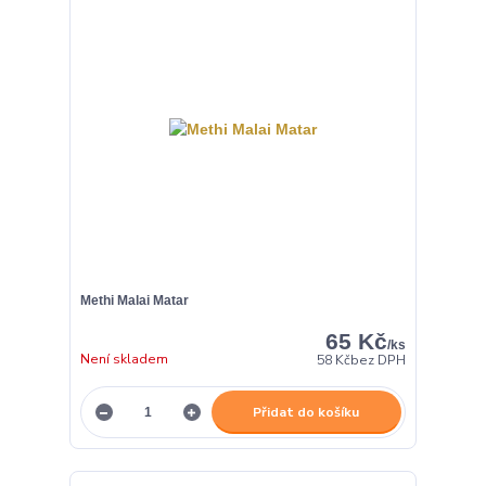
Methi Malai Matar
65 Kč
/
ks
Není skladem
58 Kč
bez DPH
Přidat do košíku