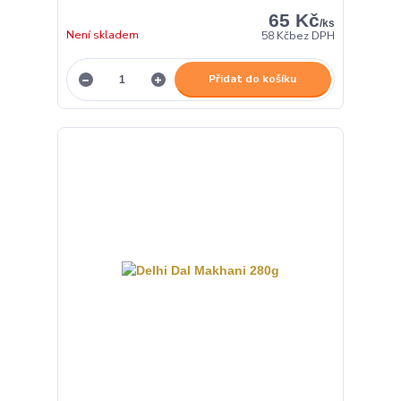
65 Kč
/
ks
Není skladem
58 Kč
bez DPH
Přidat do košíku