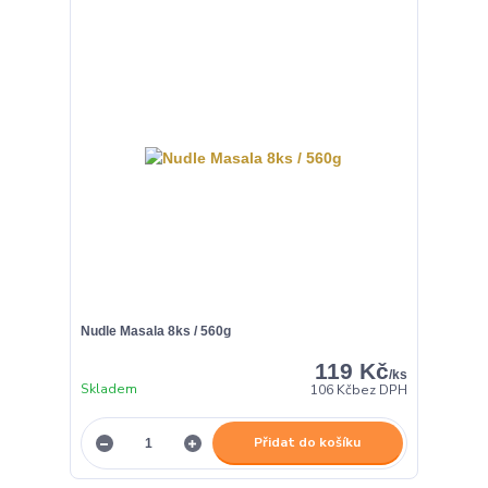
Nudle Masala 8ks / 560g
119 Kč
/
ks
Skladem
106 Kč
bez DPH
Přidat do košíku