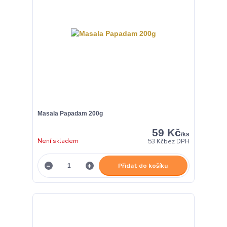
Masala Papadam 200g
59 Kč
/
ks
Není skladem
53 Kč
bez DPH
Přidat do košíku