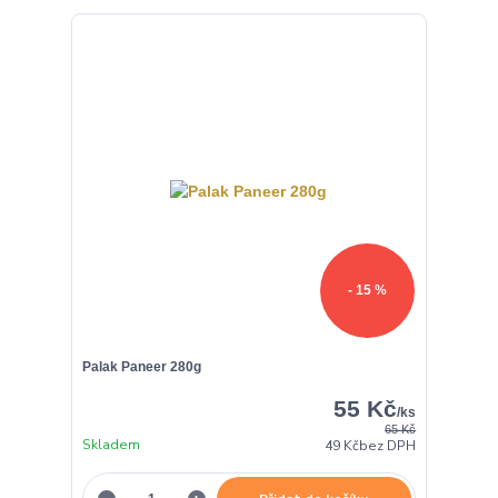
- 15 %
Palak Paneer 280g
55 Kč
/
ks
65 Kč
Skladem
49 Kč
bez DPH