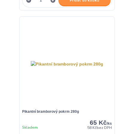
Přidat do košíku
Pikantní bramborový pokrm 280g
65 Kč
/
ks
Skladem
58 Kč
bez DPH