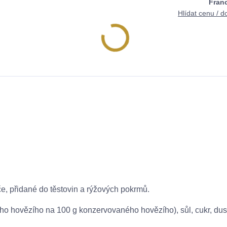
Fran
Hlídat cenu / d
e, přidané do těstovin a rýžových pokrmů.
ho hovězího na 100 g konzervovaného hovězího), sůl, cukr, dus