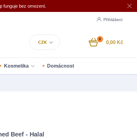
p funguje bez omezení.
Přihlášení
0
CZK
0,00 Kč
Kosmetika
Domácnost
ed Beef - Halal