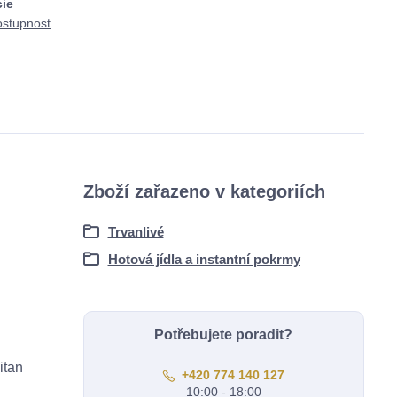
cie
ostupnost
Zboží zařazeno v kategoriích
Trvanlivé
Hotová jídla a instantní pokrmy
Potřebujete poradit?
itan
+420 774 140 127
10:00 - 18:00