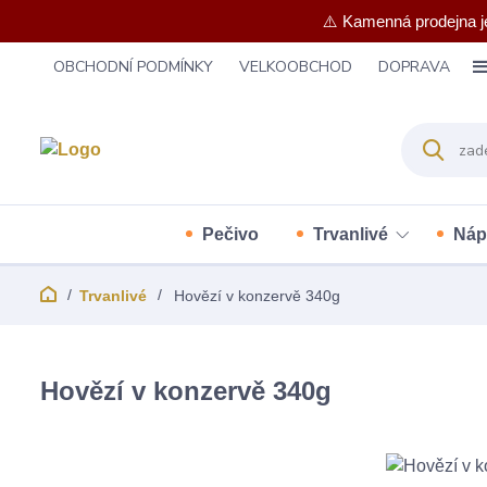
⚠️ Kamenná prodejna j
OBCHODNÍ PODMÍNKY
VELKOOBCHOD
DOPRAVA
Pečivo
Trvanlivé
Náp
Trvanlivé
Hovězí v konzervě 340g
Hovězí v konzervě 340g