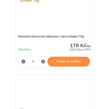
Instantní zázvorový nápoj bez cukru Gingen 70g
179 Kč
/
ks
Skladem
160 Kč
bez DPH
Přidat do košíku