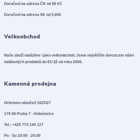
Doručení na adresu ČR od 90 Kč
Doručení na adresu SK od 5,60€
Velkoobchod
Naše zboží nabízíme i jako velkoobchod. Jsme největším dovozcem námi
nabízených produktů do EU již od roku 2000.
Kamenná prodejna
Ortenovo náměstí 1025/27
170 00 Praha 7 - Holešovice
Tel.: +420 774 140 127
Po - So 10:00 - 20:00