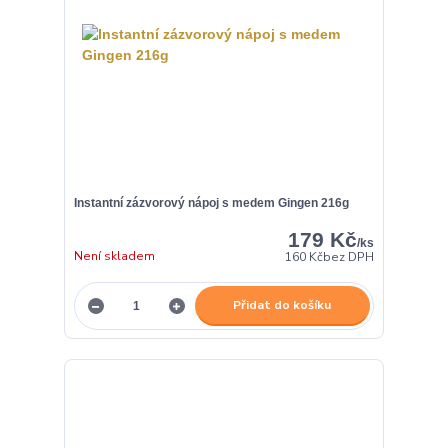
Instantní zázvorový nápoj s medem Gingen 216g
179 Kč
/
ks
Není skladem
160 Kč
bez DPH
Přidat do košíku