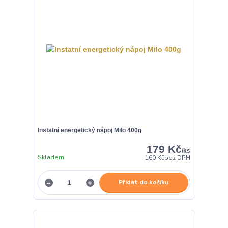
Instatní energetický nápoj Milo 400g
179 Kč
/
ks
Skladem
160 Kč
bez DPH
Přidat do košíku