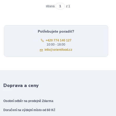
strana
z 1
Potřebujete poradit?
+420 774 140 127
10:00 - 18:00
info@orientfood.cz
Doprava a ceny
Osobní odběr na prodejně
Zdarma
Doručení na výdejní místo od 60 Kč