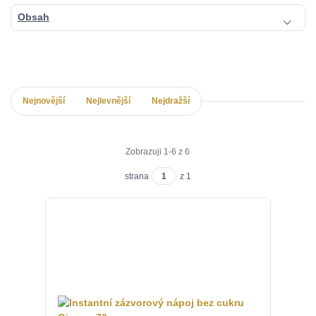
Obsah
Nejnovější
Nejlevnější
Nejdražší
Zobrazuji 1-6 z 6
strana
z 1