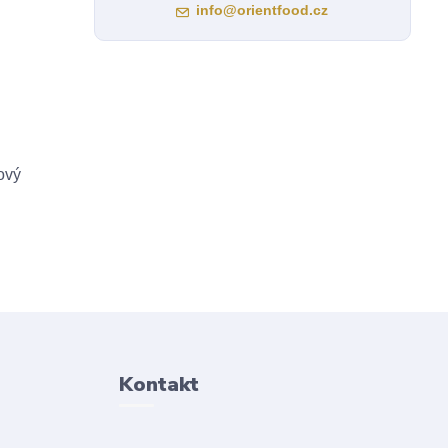
info@orientfood.cz
ový
Kontakt