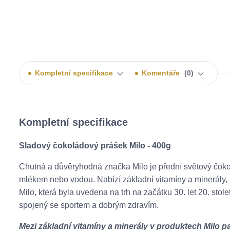
Kompletní specifikace
Komentáře
0
Kompletní specifikace
Sladový čokoládový prášek Milo - 400g
Chutná a důvěryhodná značka Milo je přední světový čoko
mlékem nebo vodou. Nabízí základní vitamíny a minerály, k
Milo, která byla uvedena na trh na začátku 30. let 20. stol
spojený se sportem a dobrým zdravím.
Mezi základní vitamíny a minerály v produktech Milo pa