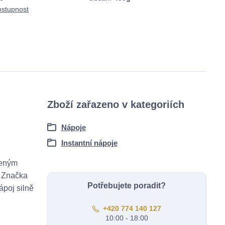
ostupnost
Zboží zařazeno v kategoriích
Nápoje
Instantní nápoje
deným
. Značka
Potřebujete poradit?
ápoj silně
+420 774 140 127
10:00 - 18:00