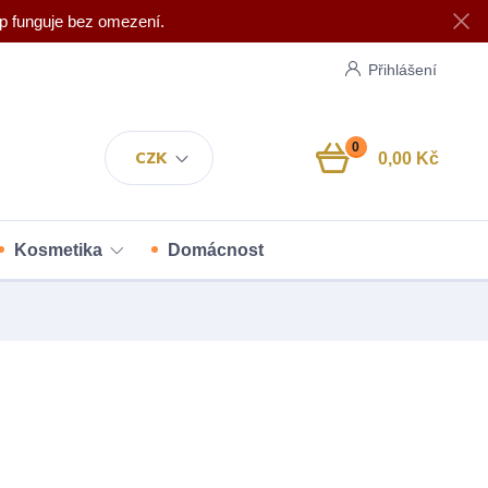
p funguje bez omezení.
Přihlášení
0
CZK
0,00 Kč
Kosmetika
Domácnost