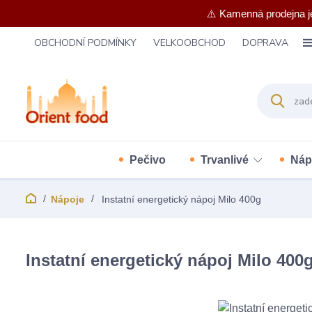
⚠️ Kamenná prodejna j
OBCHODNÍ PODMÍNKY
VELKOOBCHOD
DOPRAVA
Pečivo
Trvanlivé
Náp
Nápoje
Instatní energetický nápoj Milo 400g
Instatní energetický nápoj Milo 400