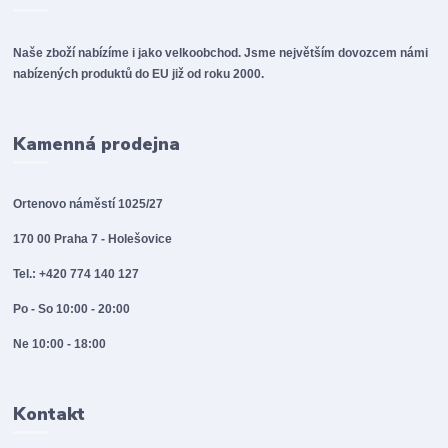
Naše zboží nabízíme i jako velkoobchod. Jsme největším dovozcem námi
nabízených produktů do EU již od roku 2000.
Kamenná prodejna
Ortenovo náměstí 1025/27
170 00 Praha 7 - Holešovice
Tel.: +420 774 140 127
Po - So 10:00 - 20:00
Ne 10:00 - 18:00
Kontakt