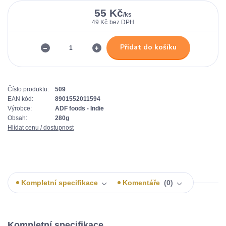
55 Kč
/
ks
49 Kč
bez DPH
Přidat do košíku
Číslo produktu:
509
EAN kód:
8901552011594
Výrobce:
ADF foods - Indie
Obsah:
280g
Hlídat cenu / dostupnost
Kompletní specifikace
Komentáře
0
Kompletní specifikace