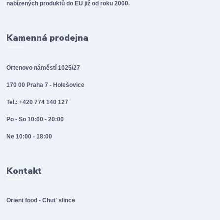
nabízených produktů do EU již od roku 2000.
Kamenná prodejna
Ortenovo náměstí 1025/27
170 00 Praha 7 - Holešovice
Tel.: +420 774 140 127
Po - So 10:00 - 20:00
Ne 10:00 - 18:00
Kontakt
Orient food - Chut' slince