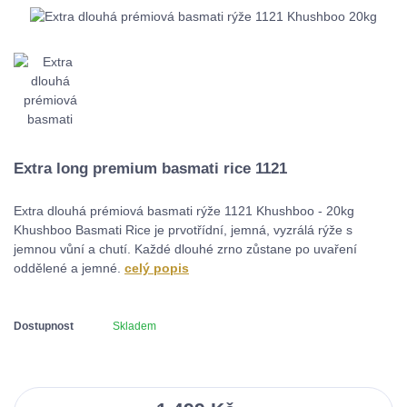
Extra long premium basmati rice 1121
Extra dlouhá prémiová basmati rýže 1121 Khushboo - 20kg
Khushboo Basmati Rice je prvotřídní, jemná, vyzrálá rýže s
jemnou vůní a chutí. Každé dlouhé zrno zůstane po uvaření
oddělené a jemné.
celý popis
Dostupnost
Skladem