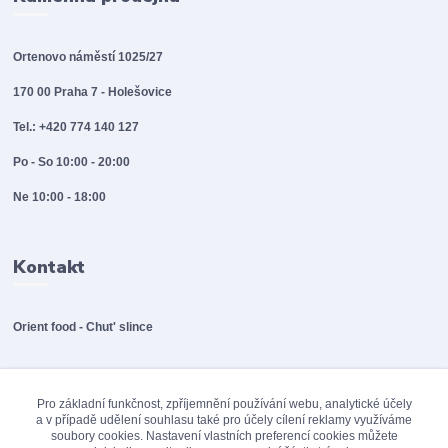
Ortenovo náměstí 1025/27
170 00 Praha 7 - Holešovice
Tel.: +420 774 140 127
Po - So 10:00 - 20:00
Ne 10:00 - 18:00
Kontakt
Orient food - Chut' slince
info@orientfood.cz
Pro základní funkčnost, zpříjemnění používání webu, analytické účely
a v případě udělení souhlasu také pro účely cílení reklamy využíváme
soubory cookies. Nastavení vlastních preferencí cookies můžete