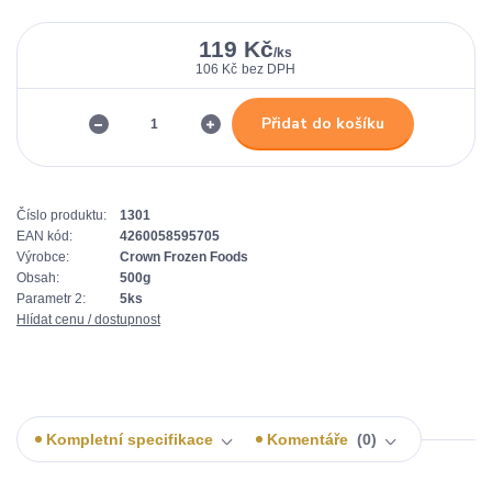
119 Kč
/
ks
106 Kč
bez DPH
Přidat do košíku
Číslo produktu:
1301
EAN kód:
4260058595705
Výrobce:
Crown Frozen Foods
Obsah:
500g
Parametr 2:
5ks
Hlídat cenu / dostupnost
Kompletní specifikace
Komentáře
0