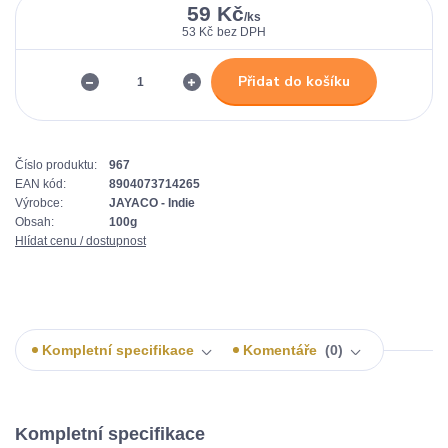
59 Kč
/
ks
53 Kč
bez DPH
Přidat do košíku
Číslo produktu:
967
EAN kód:
8904073714265
Výrobce:
JAYACO - Indie
Obsah:
100g
Hlídat cenu / dostupnost
Kompletní specifikace
Komentáře
0
Kompletní specifikace