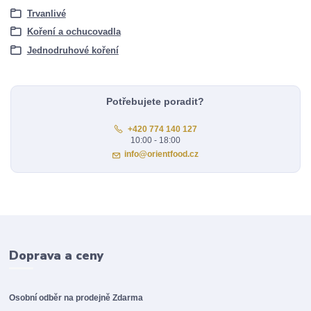
Trvanlivé
Koření a ochucovadla
Jednodruhové koření
Potřebujete poradit?
+420 774 140 127
10:00 - 18:00
info@orientfood.cz
Doprava a ceny
Osobní odběr na prodejně
Zdarma