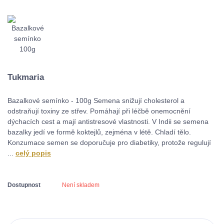
Tukmaria
Bazalkové semínko - 100g Semena snižují cholesterol a
odstraňují toxiny ze střev. Pomáhají při léčbě onemocnění
dýchacích cest a mají antistresové vlastnosti. V Indii se semena
bazalky jedí ve formě koktejlů, zejména v létě. Chladí tělo.
Konzumace semen se doporučuje pro diabetiky, protože regulují
...
celý popis
Dostupnost
Není skladem