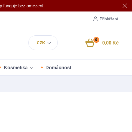
p funguje bez omezení.
Přihlášení
0
CZK
0,00 Kč
Kosmetika
Domácnost