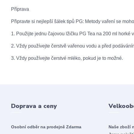
Příprava
Připravte si nejlepší šálek tipů PG: Metody vaření se moho
1. Použijte jednu čajovou lžičku PG Tea na 200 ml horké 
2. Vždy používejte čerstvě vařenou vodu a před podáváním
3. Vždy používejte čerstvé mléko, pokud je to možné.
Doprava a ceny
Velkoob
Osobní odběr na prodejně
Zdarma
Naše zboží 