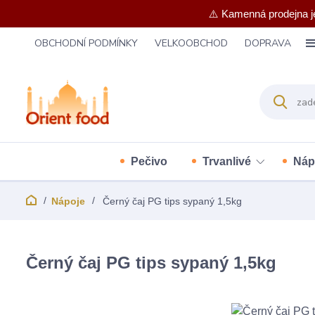
⚠️ Kamenná prodejna j
OBCHODNÍ PODMÍNKY
VELKOOBCHOD
DOPRAVA
Pečivo
Trvanlivé
Náp
Nápoje
Černý čaj PG tips sypaný 1,5kg
Černý čaj PG tips sypaný 1,5kg