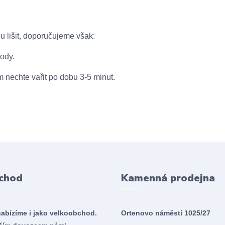
u lišit, doporučujeme však:
vody.
 nechte vařit po dobu 3-5 minut.
chod
Kamenná prodejna
nabízíme i jako velkoobchod.
Ortenovo náměstí 1025/27