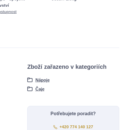
vství
ostupnost
Zboží zařazeno v kategoriích
Nápoje
Čaje
Potřebujete poradit?
+420 774 140 127