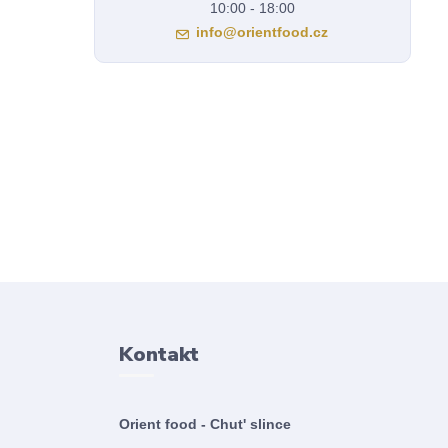
10:00 - 18:00
info@orientfood.cz
Kontakt
Orient food - Chut' slince