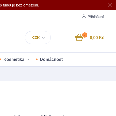
p funguje bez omezení.
Přihlášení
0
CZK
0,00 Kč
Kosmetika
Domácnost