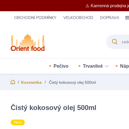
⚠️ Kamenná prodejna j
OBCHODNÍ PODMÍNKY
VELKOOBCHOD
DOPRAVA
Pečivo
Trvanlivé
Náp
Kosmetika
Čistý kokosový olej 500ml
Čistý kokosový olej 500ml
Akce