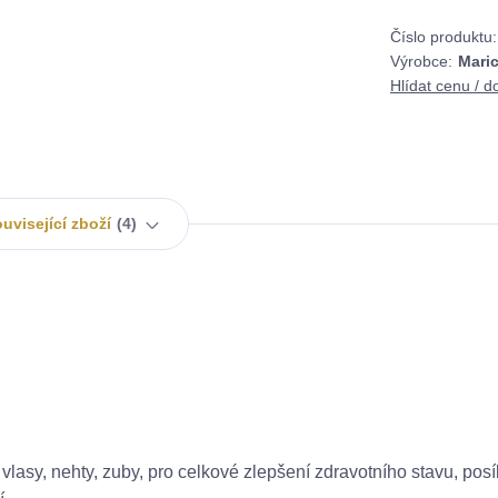
Číslo produktu:
Výrobce:
Maric
Hlídat cenu / d
uvisející zboží
4
vlasy, nehty, zuby, pro celkové zlepšení zdravotního stavu, posí