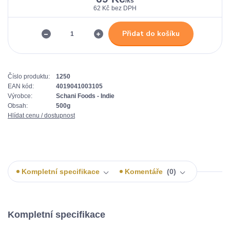
/
ks
62 Kč
bez DPH
Přidat do košíku
Číslo produktu:
1250
EAN kód:
4019041003105
Výrobce:
Schani Foods - Indie
Obsah:
500g
Hlídat cenu / dostupnost
Kompletní specifikace
Komentáře
0
Kompletní specifikace