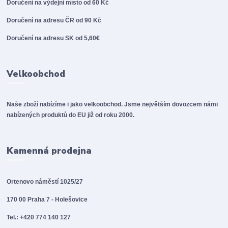
Doručení na výdejní místo od 60 Kč
Doručení na adresu ČR od 90 Kč
Doručení na adresu SK od 5,60€
Velkoobchod
Naše zboží nabízíme i jako velkoobchod. Jsme největším dovozcem námi
nabízených produktů do EU již od roku 2000.
Kamenná prodejna
Ortenovo náměstí 1025/27
170 00 Praha 7 - Holešovice
Tel.: +420 774 140 127