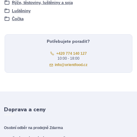
Rýže, těstoviny, luštěniny a soja
Luštěniny
Čočka
Potřebujete poradit?
+420 774 140 127
10:00 - 18:00
info@orientfood.cz
Doprava a ceny
Osobní odběr na prodejně
Zdarma