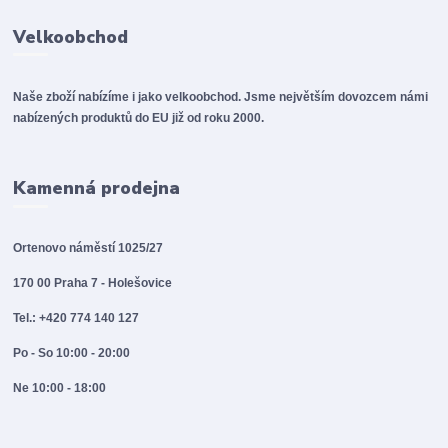
Velkoobchod
Naše zboží nabízíme i jako velkoobchod. Jsme největším dovozcem námi
nabízených produktů do EU již od roku 2000.
Kamenná prodejna
Ortenovo náměstí 1025/27
170 00 Praha 7 - Holešovice
Tel.: +420 774 140 127
Po - So 10:00 - 20:00
Ne 10:00 - 18:00