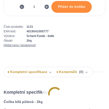
Přidat do košíku
Číslo produktu:
1131
EAN kód:
4019041000777
Výrobce:
Schani Foods - Indie
Obsah:
2kg
Hlídat cenu / dostupnost
Kompletní specifikace
Komentáře
0
Kompletní specifikace
Čočka bílá půlená - 2kg