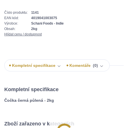
Číslo produktu:
1141
EAN kód:
4019041003075
Výrobce:
Schani Foods - Indie
Obsah:
2kg
Hlídat cenu / dostupnost
Kompletní specifikace
Komentáře
0
Kompletní specifikace
Čočka černá půlená - 2kg
Zboží zařazeno v kategoriích