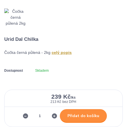
Urid Dal Chilka
Čočka černá půlená - 2kg
celý popis
Dostupnost
Skladem
239 Kč
/
ks
213 Kč
bez DPH
Přidat do košíku