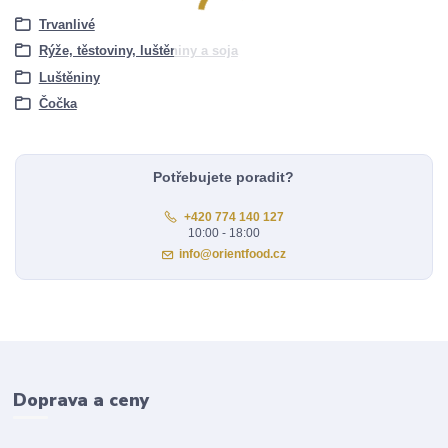
Trvanlivé
Rýže, těstoviny, luštěniny a soja
Luštěniny
Čočka
Potřebujete poradit?
+420 774 140 127
10:00 - 18:00
info@orientfood.cz
Doprava a ceny