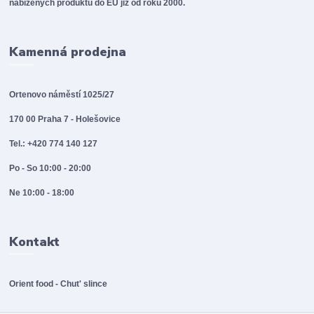
nabízených produktů do EU již od roku 2000.
Kamenná prodejna
Ortenovo náměstí 1025/27
170 00 Praha 7 - Holešovice
Tel.: +420 774 140 127
Po - So 10:00 - 20:00
Ne 10:00 - 18:00
Kontakt
Orient food - Chut' slince