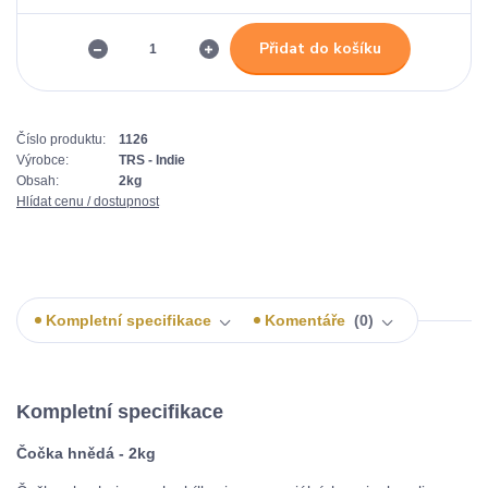
Přidat do košíku
Číslo produktu:
1126
Výrobce:
TRS - Indie
Obsah:
2kg
Hlídat cenu / dostupnost
Kompletní specifikace
Komentáře
0
Kompletní specifikace
Čočka hnědá - 2kg