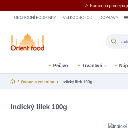
⚠️ Kamenná prodejna j
OBCHODNÍ PODMÍNKY
VELKOOBCHOD
DOPRAVA
Pečivo
Trvanlivé
Náp
Ovoce a zelenina
Indický lilek 100g
Indický lilek 100g