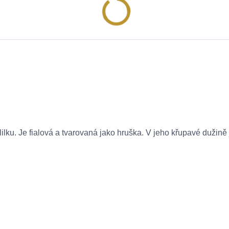
ku. Je fialová a tvarovaná jako hruška. V jeho křupavé dužině 