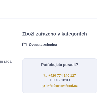
Zboží zařazeno v kategoriích
Ovoce a zelenina
je řada
Potřebujete poradit?
+420 774 140 127
10:00 - 18:00
info@orientfood.cz