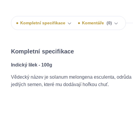
Kompletní specifikace
Komentáře
0
Kompletní specifikace
Indický lilek - 100g
Vědecký název je solanum melongena esculenta, odrůda lil
jedlých semen, které mu dodávají hořkou chuť.