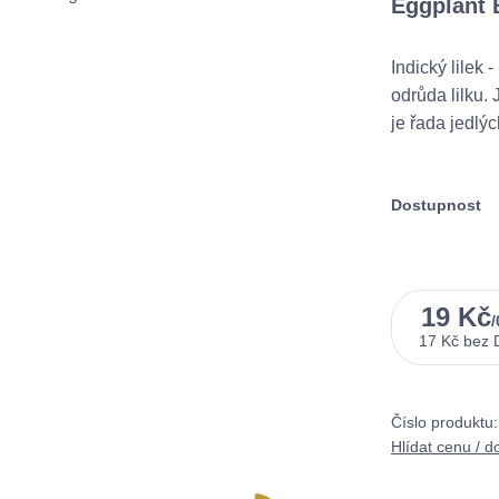
Eggplant 
Indický lilek
odrůda lilku.
je řada jedlý
Dostupnost
19 Kč
/
17 Kč
bez
Číslo produktu:
Hlídat cenu / d