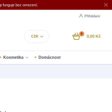
p funguje bez omezení.
Přihlášení
0
CZK
0,00 Kč
Kosmetika
Domácnost