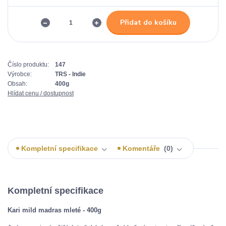
Přidat do košíku
Číslo produktu:
147
Výrobce:
TRS - Indie
Obsah:
400g
Hlídat cenu / dostupnost
Kompletní specifikace
Komentáře
0
Kompletní specifikace
Kari mild madras mleté - 400g