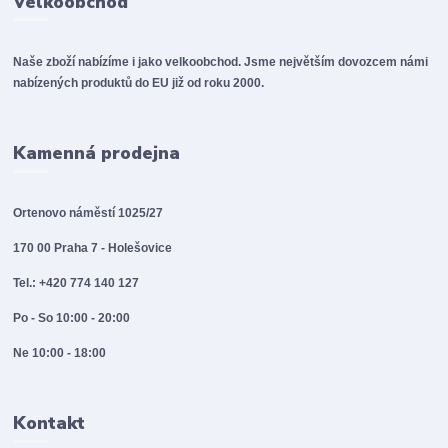
Velkoobchod
Naše zboží nabízíme i jako velkoobchod. Jsme největším dovozcem námi
nabízených produktů do EU již od roku 2000.
Kamenná prodejna
Ortenovo náměstí 1025/27
170 00 Praha 7 - Holešovice
Tel.: +420 774 140 127
Po - So 10:00 - 20:00
Ne 10:00 - 18:00
Kontakt