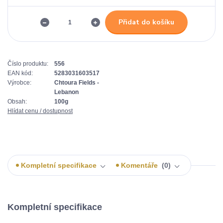
Přidat do košíku
Číslo produktu:
556
EAN kód:
5283031603517
Výrobce:
Chtoura Fields -
Lebanon
Obsah:
100g
Hlídat cenu / dostupnost
Kompletní specifikace
Komentáře
0
Kompletní specifikace