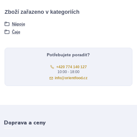
Zboží zařazeno v kategoriích
Nápoje
Čaje
Potřebujete poradit?
+420 774 140 127
10:00 - 18:00
info@orientfood.cz
Doprava a ceny