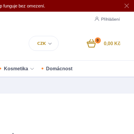
p funguje bez omezení.
Přihlášení
0
CZK
0,00 Kč
Kosmetika
Domácnost