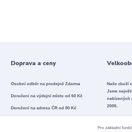
Doprava a ceny
Velkoob
Osobní odběr na prodejně
Zdarma
Naše zboží 
Jsme nejvě
Doručení na výdejní místo od 60 Kč
nabízených 
2000.
Doručení na adresu ČR od 90 Kč
Doručení na adresu SK od 5,60€
Pro základní funkč