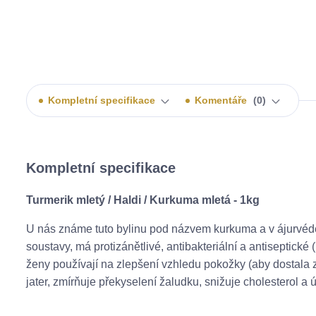
Kompletní specifikace
Komentáře
0
Kompletní specifikace
Turmerik mletý / Haldi / Kurkuma mletá - 1kg
U nás známe tuto bylinu pod názvem kurkuma a v ájurvédě se
soustavy, má protizánětlivé, antibakteriální a antiseptické 
ženy používají na zlepšení vzhledu pokožky (aby dostala 
jater, zmírňuje překyselení žaludku, snižuje cholesterol 