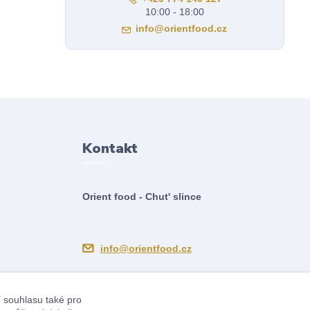
10:00 - 18:00
info@orientfood.cz
Kontakt
Orient food - Chut' slince
info@orientfood.cz
í souhlasu také pro