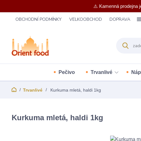
⚠️ Kamenná prodejna j
OBCHODNÍ PODMÍNKY
VELKOOBCHOD
DOPRAVA
Pečivo
Trvanlivé
Náp
Trvanlivé
Kurkuma mletá, haldi 1kg
Kurkuma mletá, haldi 1kg