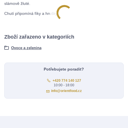
slámově žluté.
Chutí připomíná fíky a hrušky.
Zboží zařazeno v kategoriích
Ovoce a zelenina
Potřebujete poradit?
+420 774 140 127
10:00 - 18:00
info@orientfood.cz