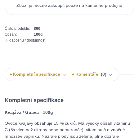
Číslo produktu:
860
Obsah:
100g
Hlídat cenu / dostupnost
Kompletní specifikace
Komentáře
0
Kompletní specifikace
Kvajáva / Guava - 100g
Ovoce kvajávy obsahuje 15 % cukrů. Má vysoký obsah vitaminu
C (5x více než citrony nebo pomeranče), vitaminu A a značné
množství vápníku. Nezralé plody jsou zelené, plně dozrálé