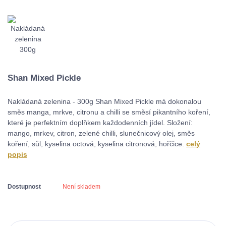
Shan Mixed Pickle
Nakládaná zelenina - 300g Shan Mixed Pickle má dokonalou
směs manga, mrkve, citronu a chilli se směsí pikantního koření,
které je perfektním doplňkem každodenních jídel. Složení:
mango, mrkev, citron, zelené chilli, slunečnicový olej, směs
koření, sůl, kyselina octová, kyselina citronová, hořčice.
celý
popis
Dostupnost
Není skladem