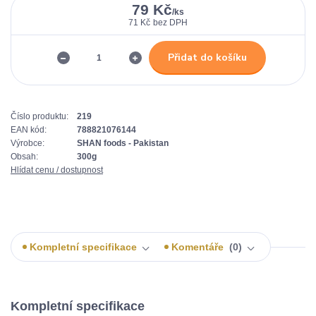
79 Kč
/
ks
71 Kč
bez DPH
Přidat do košíku
Číslo produktu:
219
EAN kód:
788821076144
Výrobce:
SHAN foods - Pakistan
Obsah:
300g
Hlídat cenu / dostupnost
Kompletní specifikace
Komentáře
0
Kompletní specifikace