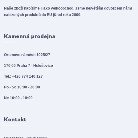
Naše zboží nabízíme i jako velkoobchod. Jsme největším dovozcem námi
nabízených produktů do EU již od roku 2000.
Kamenná prodejna
Ortenovo náměstí 1025/27
170 00 Praha 7 - Holešovice
Tel.: +420 774 140 127
Po - So 10:00 - 20:00
Ne 10:00 - 18:00
Kontakt