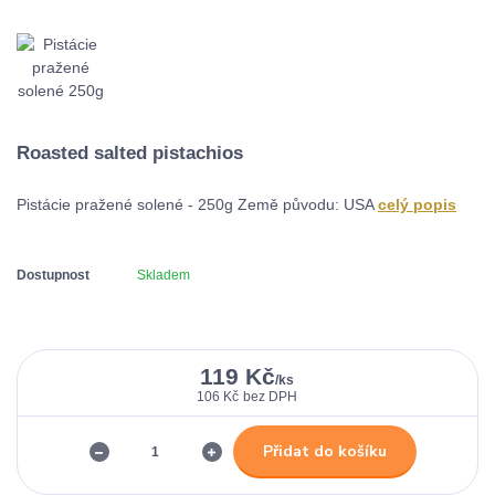
Roasted salted pistachios
Pistácie pražené solené - 250g Země původu: USA
celý popis
Dostupnost
Skladem
119 Kč
/
ks
106 Kč
bez DPH
Přidat do košíku