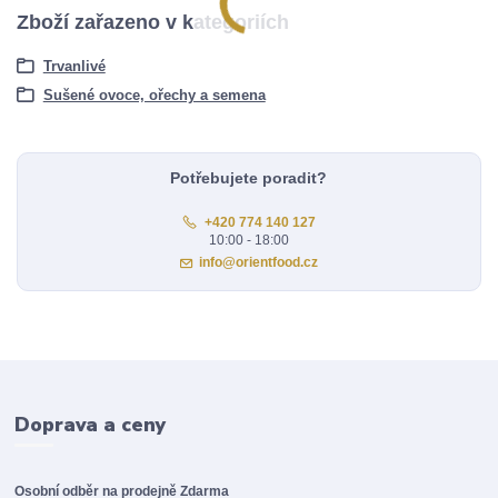
Zboží zařazeno v kategoriích
Trvanlivé
Sušené ovoce, ořechy a semena
Potřebujete poradit?
+420 774 140 127
10:00 - 18:00
info@orientfood.cz
Doprava a ceny
Osobní odběr na prodejně
Zdarma