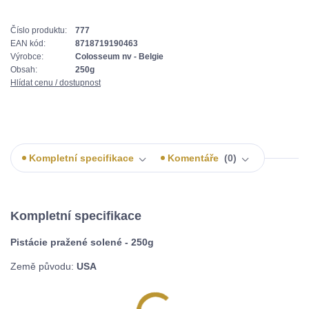
Číslo produktu:
777
EAN kód:
8718719190463
Výrobce:
Colosseum nv - Belgie
Obsah:
250g
Hlídat cenu / dostupnost
Kompletní specifikace
Komentáře
0
Kompletní specifikace
Pistácie pražené solené - 250g
Země původu:
USA