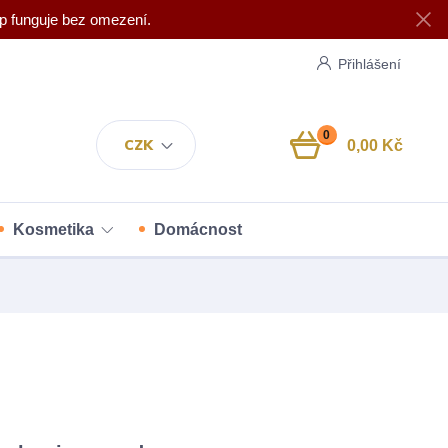
p funguje bez omezení.
Přihlášení
0
CZK
0,00 Kč
Kosmetika
Domácnost