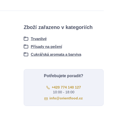
Zboží zařazeno v kategoriích
Trvanlivé
Přísady na pečení
Cukrářská aromata a barviva
Potřebujete poradit?
+420 774 140 127
10:00 - 18:00
info@orientfood.cz