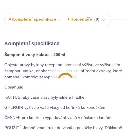
Kompletní specifikace
Komentáře
0
Kompletní specifikace
Šampon divoký kaktus - 200ml
Objevte pravý bylinný recept na intenzivní výživu ve vyživujícím
šamponu Vatika, obohaceném o vybrané přírodní extrakty, které
pomáhají kontrolovat vypadávání vlasů.
Obsahuje:
KAKTUS, aby vaše vlasy byly silné a hladké
GHERGIR vyživuje vaše vlasy od kořínků ke konečkům
ČESNEK pro kontrolu vypadávání vlasů v důsledku lámání
POUŽITÍ: Jemně vmasírujte do vlasů a pokožky hlavy. Důkladně