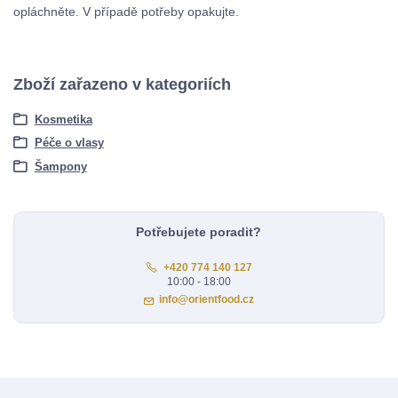
opláchněte. V případě potřeby opakujte.
Zboží zařazeno v kategoriích
Kosmetika
Péče o vlasy
Šampony
Potřebujete poradit?
+420 774 140 127
10:00 - 18:00
info@orientfood.cz