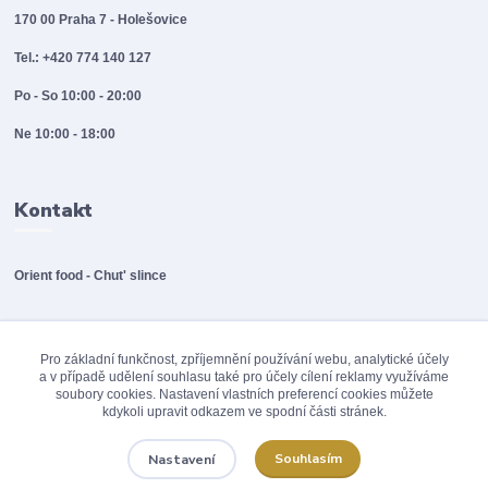
170 00 Praha 7 - Holešovice
Tel.: +420 774 140 127
Po - So 10:00 - 20:00
Ne 10:00 - 18:00
Kontakt
Orient food - Chut' slince
info@orientfood.cz
Pro základní funkčnost, zpříjemnění používání webu, analytické účely
a v případě udělení souhlasu také pro účely cílení reklamy využíváme
soubory cookies. Nastavení vlastních preferencí cookies můžete
kdykoli upravit odkazem ve spodní části stránek.
Souhlasím
Nastavení