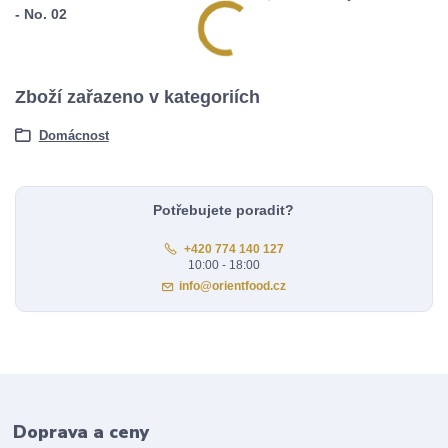
- No. 02
Zboží zařazeno v kategoriích
Domácnost
Potřebujete poradit?
+420 774 140 127
10:00 - 18:00
info@orientfood.cz
Doprava a ceny