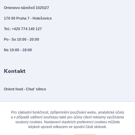
Ortenovo náměstí 1025/27
170 00 Praha 7 - Holešovice
Tel.: +420 774 140 127
Po - So 10:00 - 20:00
Ne 10:00 - 18:00
Kontakt
Orient food - Chut' slince
info@orientfood.cz
Pro základní funkčnost, zpříjemnění používání webu, analytické účely
a v případě udělení souhlasu také pro účely cílení reklamy využíváme
soubory cookies. Nastavení vlastních preferencí cookies můžete
kdykoli upravit odkazem ve spodní části stránek.