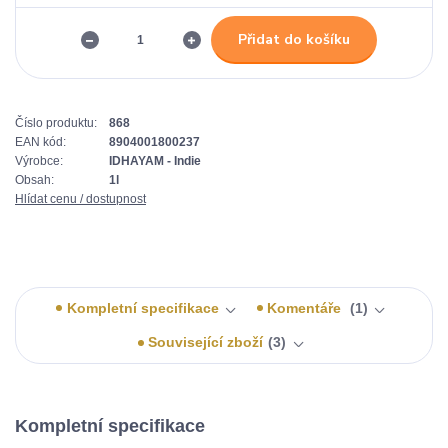
Přidat do košíku
Číslo produktu:
868
EAN kód:
8904001800237
Výrobce:
IDHAYAM - Indie
Obsah:
1l
Hlídat cenu / dostupnost
Kompletní specifikace
Komentáře
1
Související zboží
3
Kompletní specifikace