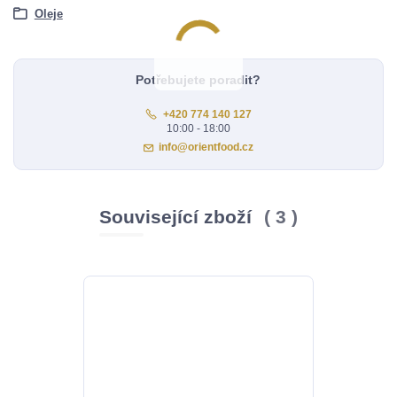
Oleje
Potřebujete poradit?
+420 774 140 127
10:00 - 18:00
info@orientfood.cz
Související zboží
3