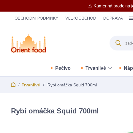
⚠️ Kamenná prodejna j
OBCHODNÍ PODMÍNKY
VELKOOBCHOD
DOPRAVA
Pečivo
Trvanlivé
Náp
Trvanlivé
Rybí omáčka Squid 700ml
Rybí omáčka Squid 700ml