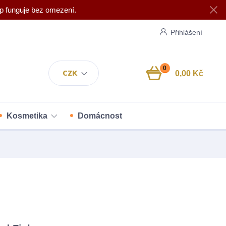
p funguje bez omezení.
Přihlášení
0
CZK
0,00 Kč
Kosmetika
Domácnost