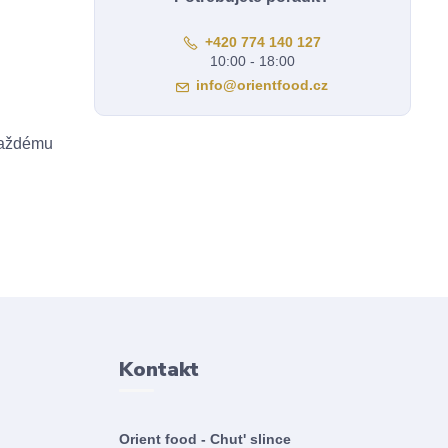
+420 774 140 127
10:00 - 18:00
info@orientfood.cz
 každému
Kontakt
Orient food - Chut' slince