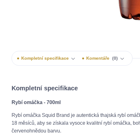
Kompletní specifikace
Komentáře
0
Kompletní specifikace
Rybí omáčka - 700ml
Rybí omáčka Squid Brand je autentická thajská rybí omáčk
18 měsíců, aby se získala vysoce kvalitní rybí omáčka, boh
červenohnědou barvu.