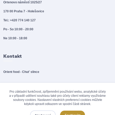
Ortenovo náměstí 1025/27
170 00 Praha 7 - Holešovice
Tel.: +420 774 140 127
Po - So 10:00 - 20:00
Ne 10:00 - 18:00
Kontakt
Orient food - Chut' slince
info@orientfood.cz
Pro základní funkčnost, zpříjemnění používání webu, analytické účely
a v případě udělení souhlasu také pro účely cílení reklamy využíváme
soubory cookies. Nastavení vlastních preferencí cookies můžete
kdykoli upravit odkazem ve spodní části stránek.