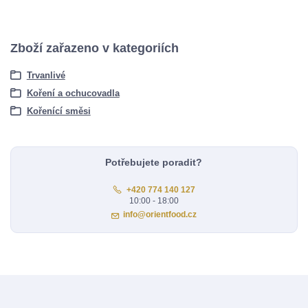
Zboží zařazeno v kategoriích
Trvanlivé
Koření a ochucovadla
Kořenící směsi
Potřebujete poradit?
+420 774 140 127
10:00 - 18:00
info@orientfood.cz