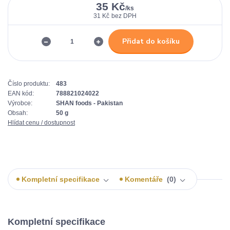
35 Kč
/
ks
31 Kč
bez DPH
Přidat do košíku
Číslo produktu:
483
EAN kód:
788821024022
Výrobce:
SHAN foods - Pakistan
Obsah:
50 g
Hlídat cenu / dostupnost
Kompletní specifikace
Komentáře
0
Kompletní specifikace