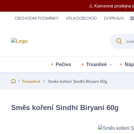
⚠️ Kamenná prodejna j
OBCHODNÍ PODMÍNKY
VELKOOBCHOD
DOPRAVA
Pečivo
Trvanlivé
Náp
Trvanlivé
Směs koření Sindhi Biryani 60g
Směs koření Sindhi Biryani 60g