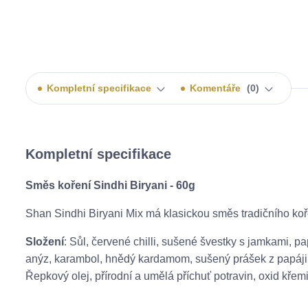
Kompletní specifikace
Komentáře
0
Kompletní specifikace
Směs koření Sindhi Biryani - 60g
Shan Sindhi Biryani Mix má klasickou směs tradičního koř
Složení
: Sůl, červené chilli, sušené švestky s jamkami, pa
anýz, karambol, hnědý kardamom, sušený prášek z papáji, m
Řepkový olej, přírodní a umělá příchuť potravin, oxid křemi