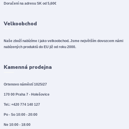
Doručení na adresu SK od 5,60€
Velkoobchod
Naše zboží nabízíme i jako velkoobchod. Jsme největším dovozcem námi
nabízených produktů do EU již od roku 2000.
Kamenná prodejna
Ortenovo náměstí 1025/27
170 00 Praha 7 - Holešovice
Tel.: +420 774 140 127
Po - So 10:00 - 20:00
Ne 10:00 - 18:00