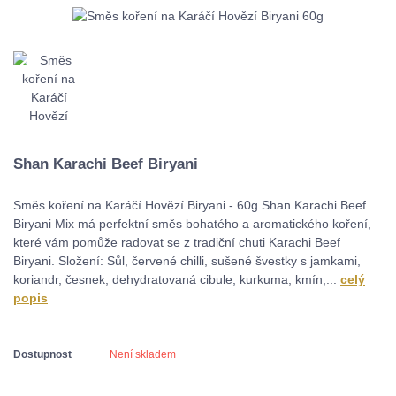
Shan Karachi Beef Biryani
Směs koření na Karáčí Hovězí Biryani - 60g Shan Karachi Beef
Biryani Mix má perfektní směs bohatého a aromatického koření,
které vám pomůže radovat se z tradiční chuti Karachi Beef
Biryani. Složení: Sůl, červené chilli, sušené švestky s jamkami,
koriandr, česnek, dehydratovaná cibule, kurkuma, kmín,...
celý
popis
Dostupnost
Není skladem