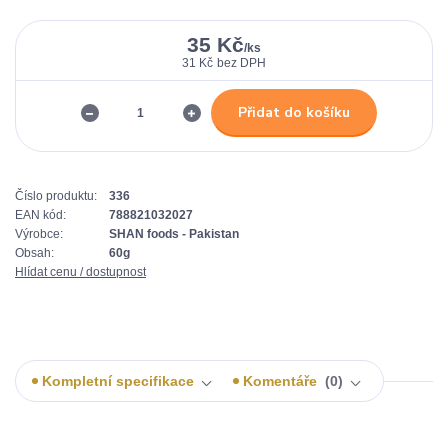
35 Kč
/
ks
31 Kč
bez DPH
Přidat do košíku
Číslo produktu:
336
EAN kód:
788821032027
Výrobce:
SHAN foods - Pakistan
Obsah:
60g
Hlídat cenu / dostupnost
Kompletní specifikace
Komentáře
0