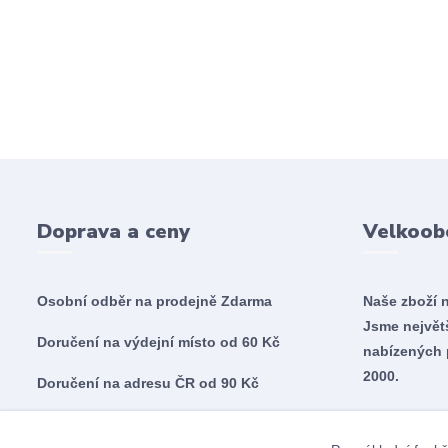
Doprava a ceny
Velkoob
Osobní odběr na prodejně
Zdarma
Naše zboží 
Jsme nejvě
Doručení na výdejní místo od 60 Kč
nabízených 
2000.
Doručení na adresu ČR od 90 Kč
Doručení na adresu SK od 5,60€