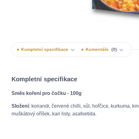
Kompletní specifikace
Komentáře
0
Kompletní specifikace
Směs koření pro čočku - 100g
Složení
: koriandr, červené chilli, sůl, hořčice, kurkuma, 
muškátový oříšek, kari listy, asafoetida.