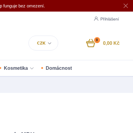
p funguje bez omezení.
Přihlášení
0
CZK
0,00 Kč
Kosmetika
Domácnost