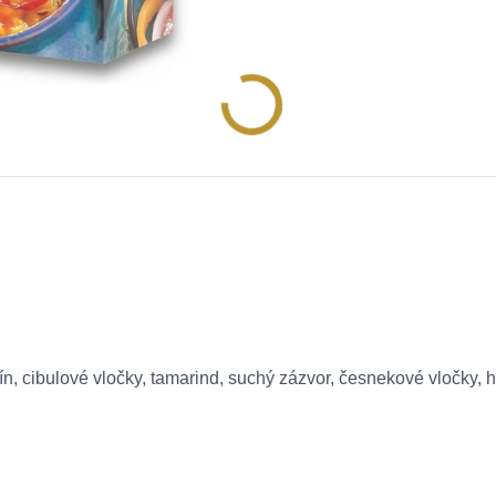
kmín, cibulové vločky, tamarind, suchý zázvor, česnekové vločky, 