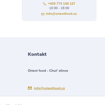
+420 774 140 127
10:00 - 18:00
info@orientfood.cz
Kontakt
Orient food - Chut' slince
info@orientfood.cz