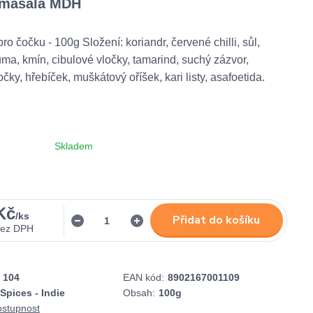
 masala MDH
o čočku - 100g Složení: koriandr, červené chilli, sůl,
uma, kmín, cibulové vločky, tamarind, suchý zázvor,
ky, hřebíček, muškátový oříšek, kari listy, asafoetida.
Skladem
Kč
/
ks
Přidat do košíku
bez DPH
104
EAN kód:
8902167001109
pices - Indie
Obsah:
100g
ostupnost