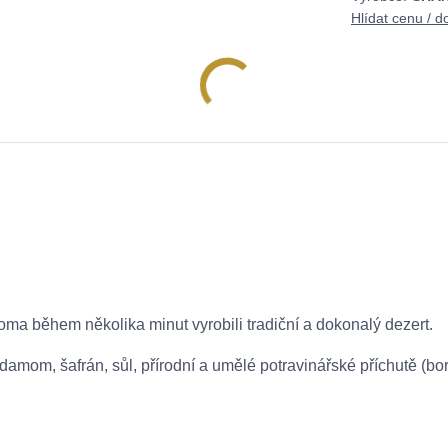
Hlídat cenu / d
a během několika minut vyrobili tradiční a dokonalý dezert.
rdamom, šafrán, sůl, přírodní a umělé potravinářské příchutě (bor