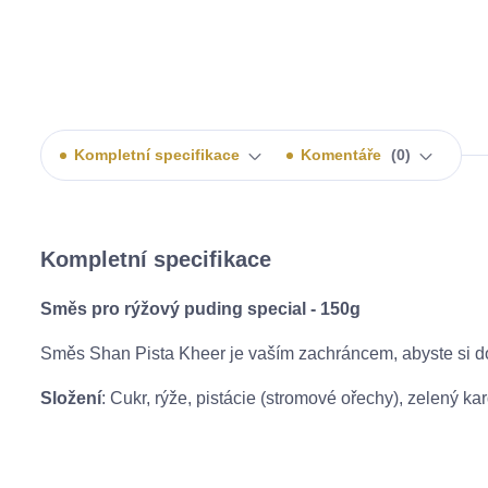
Kompletní specifikace
Komentáře
0
Kompletní specifikace
Směs pro rýžový puding special - 150g
Směs Shan Pista Kheer je vaším zachráncem, abyste si dom
Složení
: Cukr, rýže, pistácie (stromové ořechy), zelený ka