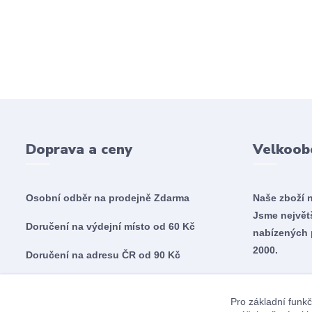
Doprava a ceny
Velkoob
Osobní odběr na prodejně
Zdarma
Naše zboží 
Jsme nejvě
Doručení na výdejní místo od 60 Kč
nabízených 
2000.
Doručení na adresu ČR od 90 Kč
Doručení na adresu SK od 5,60€
Pro základní funkč