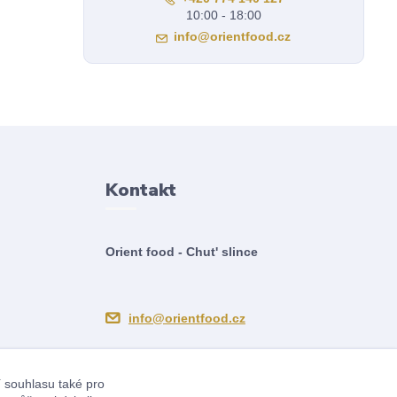
10:00 - 18:00
info@orientfood.cz
Kontakt
Orient food - Chut' slince
info@orientfood.cz
í souhlasu také pro