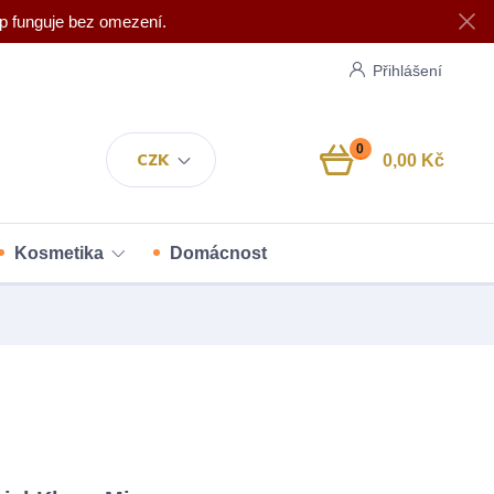
p funguje bez omezení.
Přihlášení
0
CZK
0,00 Kč
Kosmetika
Domácnost