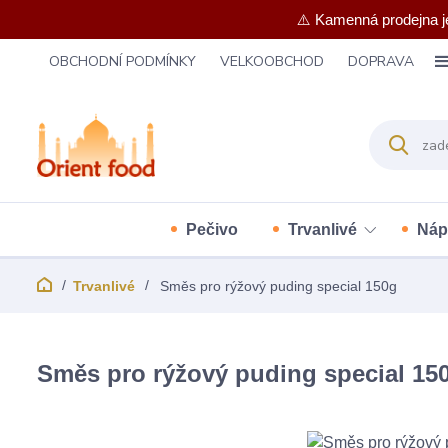
⚠️ Kamenná prodejna j
OBCHODNÍ PODMÍNKY
VELKOOBCHOD
DOPRAVA
Pečivo
Trvanlivé
Náp
Trvanlivé
Směs pro rýžový puding special 150g
Směs pro rýžový puding special 15