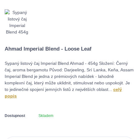
Ahmad Imperial Blend - Loose Leaf
Sypaný listový čaj Imperial Blend Ahmad - 454g Složení: Černý
čaj, aroma bergamotu Původ: Darjeeling, Srí Lanka, Keňa, Assam
Imperial Blend je jedna z prémiových nabídek - lahodně
komplexní čaj, který může uklidnit, stimulovat nebo uspokojit. Je
to jedinečné spojení jemných listů z největších oblast...
celý
popis
Dostupnost
Skladem