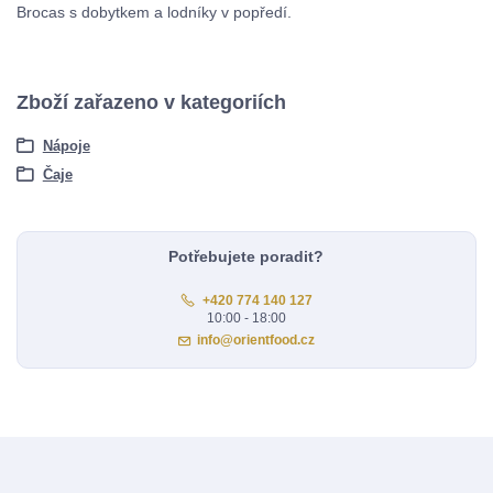
Brocas s dobytkem a lodníky v popředí.
Zboží zařazeno v kategoriích
Nápoje
Čaje
Potřebujete poradit?
+420 774 140 127
10:00 - 18:00
info@orientfood.cz