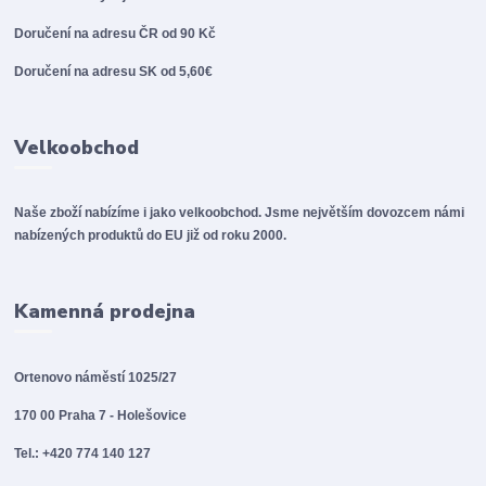
Doručení na adresu ČR od 90 Kč
Doručení na adresu SK od 5,60€
Velkoobchod
Naše zboží nabízíme i jako velkoobchod. Jsme největším dovozcem námi
nabízených produktů do EU již od roku 2000.
Kamenná prodejna
Ortenovo náměstí 1025/27
170 00 Praha 7 - Holešovice
Tel.: +420 774 140 127