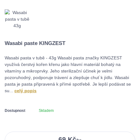
Wasabi paste KINGZEST
Wasabi pasta v tubě - 43g Wasabi pasta značky KINGZEST
využívá čerstvý kořen křenu jako hlavní materiál bohatý na
vitamíny a mikroprvky. Jeho sterilizační účinek je velmi
pozoruhodný, podporuje trávení a zlepšuje chuť k jídlu. Wasabi
pasta je pasta připravená k přímé spotřebě. Je lepší podávat se
su...
celý popis
Dostupnost
Skladem
69 Kč