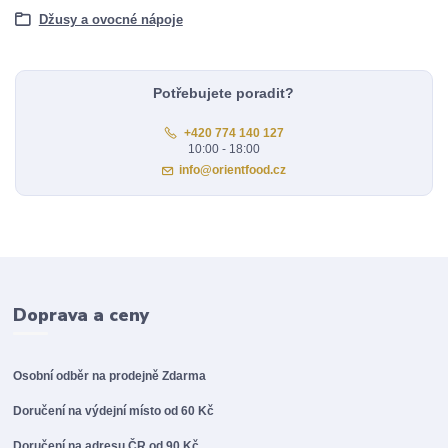
Džusy a ovocné nápoje
Potřebujete poradit?
+420 774 140 127
10:00 - 18:00
info@orientfood.cz
Doprava a ceny
Osobní odběr na prodejně
Zdarma
Doručení na výdejní místo od 60 Kč
Doručení na adresu ČR od 90 Kč