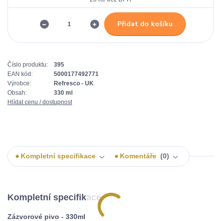
Přidat do košíku
Číslo produktu:
395
EAN kód:
5000177492771
Výrobce:
Refresco - UK
Obsah:
330 ml
Hlídat cenu / dostupnost
Kompletní specifikace
Komentáře
0
Kompletní specifikace
Zázvorové pivo - 330ml