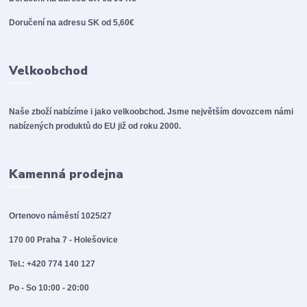
Doručení na adresu SK od 5,60€
Velkoobchod
Naše zboží nabízíme i jako velkoobchod. Jsme největším dovozcem námi
nabízených produktů do EU již od roku 2000.
Kamenná prodejna
Ortenovo náměstí 1025/27
170 00 Praha 7 - Holešovice
Tel.: +420 774 140 127
Po - So 10:00 - 20:00