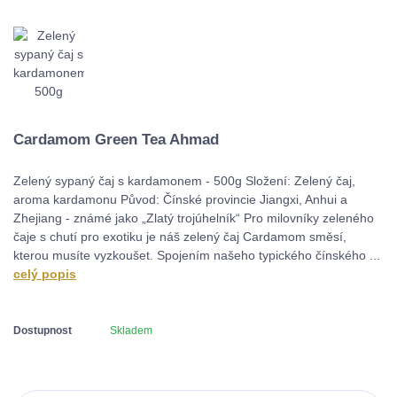
Cardamom Green Tea Ahmad
Zelený sypaný čaj s kardamonem - 500g Složení: Zelený čaj,
aroma kardamonu Původ: Čínské provincie Jiangxi, Anhui a
Zhejiang - známé jako „Zlatý trojúhelník“ Pro milovníky zeleného
čaje s chutí pro exotiku je náš zelený čaj Cardamom směsí,
kterou musíte vyzkoušet. Spojením našeho typického čínského ...
celý popis
Dostupnost
Skladem