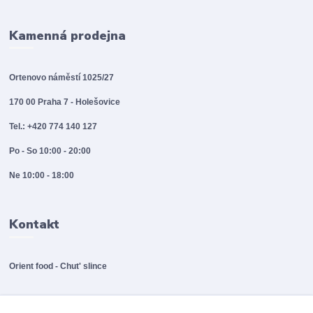
Kamenná prodejna
Ortenovo náměstí 1025/27
170 00 Praha 7 - Holešovice
Tel.: +420 774 140 127
Po - So 10:00 - 20:00
Ne 10:00 - 18:00
Kontakt
Orient food - Chut' slince
info@orientfood.cz