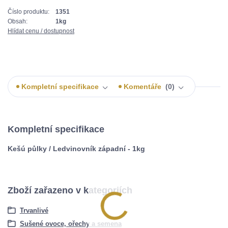
Číslo produktu:
1351
Obsah:
1kg
Hlídat cenu / dostupnost
Kompletní specifikace
Komentáře
0
Kompletní specifikace
Kešú půlky / Ledvinovník západní - 1kg
Zboží zařazeno v kategoriích
Trvanlivé
Sušené ovoce, ořechy a semena