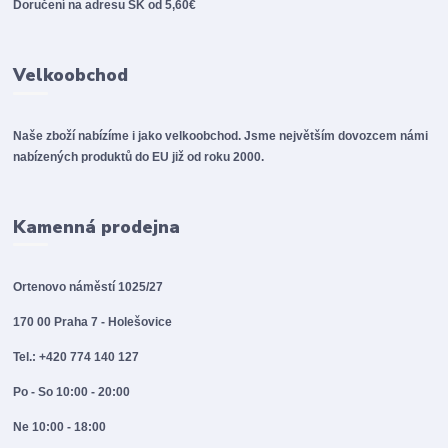
Doručení na adresu SK od 5,60€
Velkoobchod
Naše zboží nabízíme i jako velkoobchod. Jsme největším dovozcem námi
nabízených produktů do EU již od roku 2000.
Kamenná prodejna
Ortenovo náměstí 1025/27
170 00 Praha 7 - Holešovice
Tel.: +420 774 140 127
Po - So 10:00 - 20:00
Ne 10:00 - 18:00