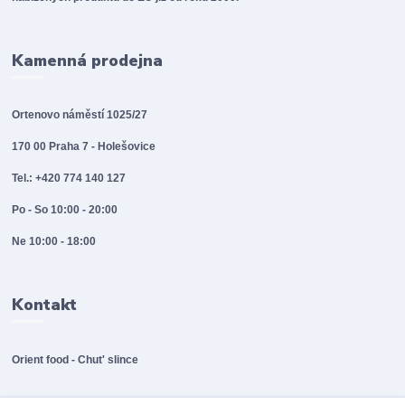
Kamenná prodejna
Ortenovo náměstí 1025/27
170 00 Praha 7 - Holešovice
Tel.: +420 774 140 127
Po - So 10:00 - 20:00
Ne 10:00 - 18:00
Kontakt
Orient food - Chut' slince