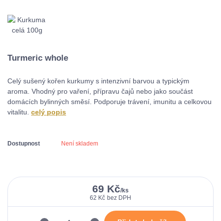
Turmeric whole
Celý sušený kořen kurkumy s intenzivní barvou a typickým
aroma. Vhodný pro vaření, přípravu čajů nebo jako součást
domácích bylinných směsí. Podporuje trávení, imunitu a celkovou
vitalitu.
celý popis
Dostupnost
Není skladem
69 Kč
/
ks
62 Kč
bez DPH