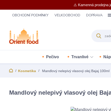
⚠️ Kamenná prodejna j
OBCHODNÍ PODMÍNKY
VELKOOBCHOD
DOPRAVA
Pečivo
Trvanlivé
Náp
Kosmetika
Mandlový nelepivý vlasový olej Bajaj 100ml
Mandlový nelepivý vlasový olej Baj