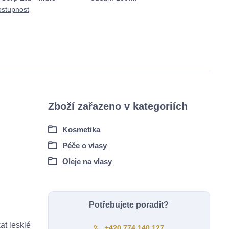
ostupnost
Zboží zařazeno v kategoriích
Kosmetika
Péče o vlasy
Oleje na vlasy
Potřebujete poradit?
at lesklé
+420 774 140 127