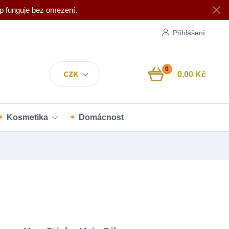
p funguje bez omezení.
Přihlášení
0
CZK
0,00 Kč
Kosmetika
Domácnost