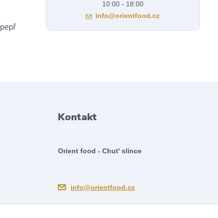
10:00 - 18:00
info@orientfood.cz
 pepř
Kontakt
Orient food - Chut' slince
info@orientfood.cz