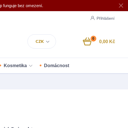
p funguje bez omezení.
Přihlášení
0
CZK
0,00 Kč
Kosmetika
Domácnost