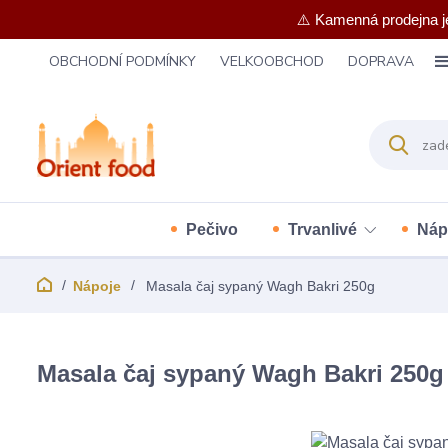
⚠️ Kamenná prodejna j
OBCHODNÍ PODMÍNKY
VELKOOBCHOD
DOPRAVA
Pečivo
Trvanlivé
Náp
Nápoje
Masala čaj sypaný Wagh Bakri 250g
Masala čaj sypaný Wagh Bakri 250g