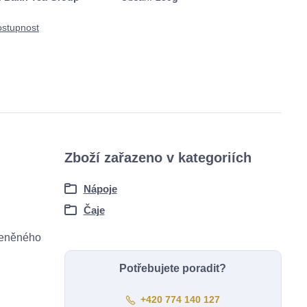
ostupnost
Zboží zařazeno v kategoriích
Nápoje
Čaje
ořeněného
Potřebujete poradit?
+420 774 140 127