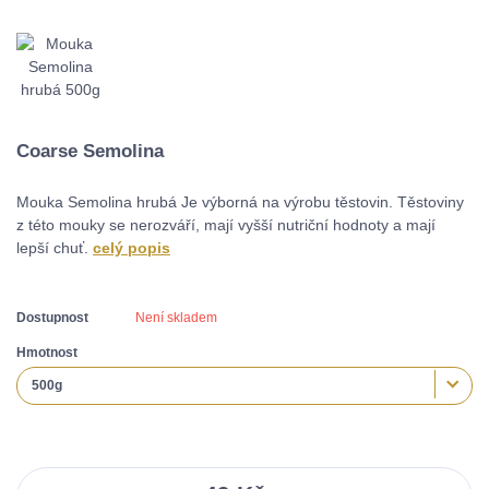
Coarse Semolina
Mouka Semolina hrubá Je výborná na výrobu těstovin. Těstoviny
z této mouky se nerozváří, mají vyšší nutriční hodnoty a mají
lepší chuť.
celý popis
Dostupnost
Není skladem
Hmotnost