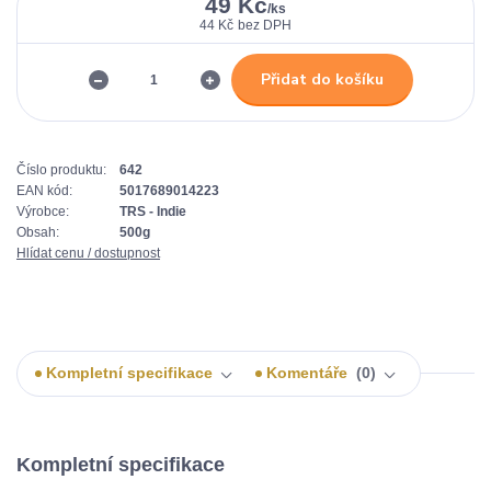
49 Kč
/
ks
44 Kč
bez DPH
Přidat do košíku
Číslo produktu:
642
EAN kód:
5017689014223
Výrobce:
TRS - Indie
Obsah:
500g
Hlídat cenu / dostupnost
Kompletní specifikace
Komentáře
0
Kompletní specifikace