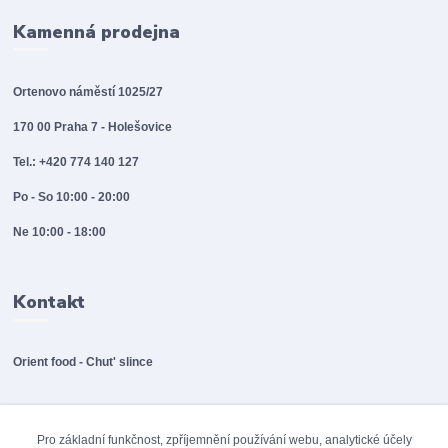
Kamenná prodejna
Ortenovo náměstí 1025/27
170 00 Praha 7 - Holešovice
Tel.: +420 774 140 127
Po - So 10:00 - 20:00
Ne 10:00 - 18:00
Kontakt
Orient food - Chut' slince
info@orientfood.cz
Pro základní funkčnost, zpříjemnění používání webu, analytické účely