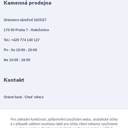
Kamenná prodejna
Ortenovo náměstí 1025/27
170 00 Praha 7 - Holešovice
Tel.: +420 774 140 127
Po - So 10:00 - 20:00
Ne 10:00 - 18:00
Kontakt
Orient food - Chut' slince
info@orientfood.cz
Pro základní funkčnost, zpříjemnění používání webu, analytické účely
a v případě udělení souhlasu také pro účely cílení reklamy využíváme