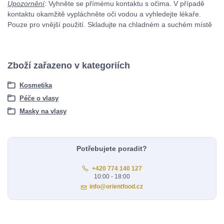
Upozornění
: Vyhněte se přímému kontaktu s očima. V případě
kontaktu okamžitě vypláchněte oči vodou a vyhledejte lékaře.
Pouze pro vnější použití. Skladujte na chladném a suchém místě
Zboží zařazeno v kategoriích
Kosmetika
Péče o vlasy
Masky na vlasy
Potřebujete poradit?
+420 774 140 127
10:00 - 18:00
info@orientfood.cz