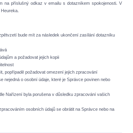
tím na příslušný odkaz v emailu s dotazníkem spokojenosti. V
y Heureka.
zpětvzetí bude mít za následek ukončení zasílání dotazníku
vává
ajům a požadovat jejich kopii
telnost
it, popřípadě požadovat omezení jejich zpracování
e nejedná o osobní údaje, které je Správce povinen nebo
dle Nařízení byla porušena v důsledku zpracování vašich
 zpracováním osobních údajů se obrátit na Správce nebo na