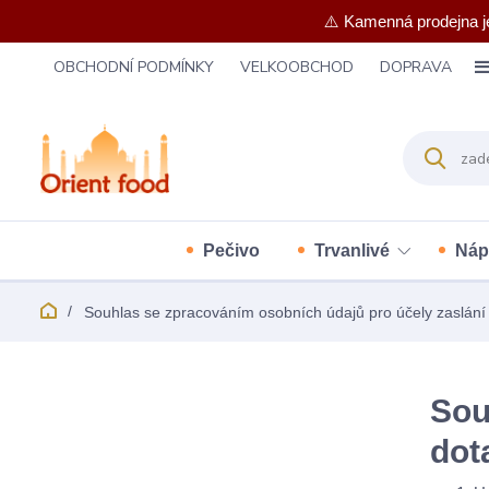
⚠️ Kamenná prodejna j
OBCHODNÍ PODMÍNKY
VELKOOBCHOD
DOPRAVA
Pečivo
Trvanlivé
Náp
Souhlas se zpracováním osobních údajů pro účely zaslání 
Sou
dot