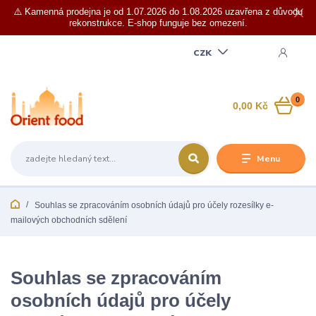
⚠️ Kamenná prodejna je od 1.07.2026 do 1.08.2026 uzavřena z důvodu
rekonstrukce. E-shop funguje bez omezení.
CZK
0
0,00 Kč
Menu
Souhlas se zpracováním osobních údajů pro účely rozesílky e-
mailových obchodních sdělení
Souhlas se zpracováním
osobních údajů pro účely