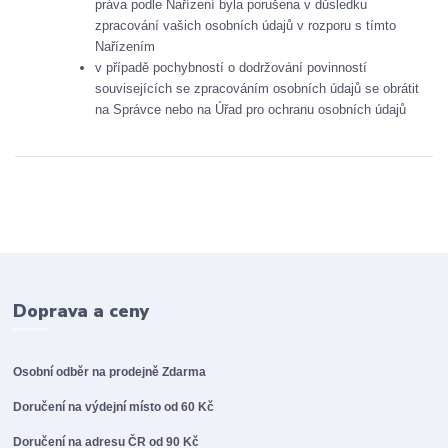
práva podle Nařízení byla porušena v důsledku
zpracování vašich osobních údajů v rozporu s tímto
Nařízením
v případě pochybností o dodržování povinností
souvisejících se zpracováním osobních údajů se obrátit
na Správce nebo na Úřad pro ochranu osobních údajů
Doprava a ceny
Osobní odběr na prodejně
Zdarma
Doručení na výdejní místo od 60 Kč
Doručení na adresu ČR od 90 Kč