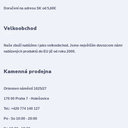
Doručení na adresu SK od 5,60€
Velkoobchod
Naše zboží nabízíme i jako velkoobchod. Jsme největším dovozcem námi
nabízených produktů do EU již od roku 2000.
Kamenná prodejna
Ortenovo náměstí 1025/27
170 00 Praha 7 - Holešovice
Tel.: +420 774 140 127
Po - So 10:00 - 20:00