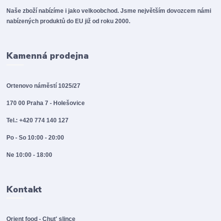
Naše zboží nabízíme i jako velkoobchod. Jsme největším dovozcem námi
nabízených produktů do EU již od roku 2000.
Kamenná prodejna
Ortenovo náměstí 1025/27
170 00 Praha 7 - Holešovice
Tel.: +420 774 140 127
Po - So 10:00 - 20:00
Ne 10:00 - 18:00
Kontakt
Orient food - Chut' slince